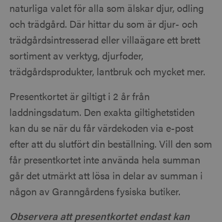
naturliga valet för alla som älskar djur, odling
och trädgård. Där hittar du som är djur- och
trädgårdsintresserad eller villaägare ett brett
sortiment av verktyg, djurfoder,
trädgårdsprodukter, lantbruk och mycket mer.
Presentkortet är giltigt i 2 år från
laddningsdatum. Den exakta giltighetstiden
kan du se när du får värdekoden via e-post
efter att du slutfört din beställning. Vill den som
får presentkortet inte använda hela summan
går det utmärkt att lösa in delar av summan i
någon av Granngårdens fysiska butiker.
Observera att presentkortet endast kan