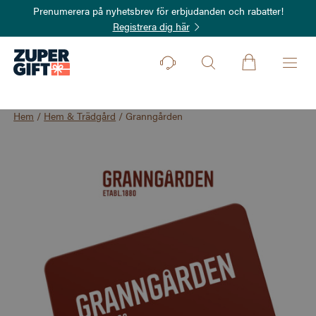
Prenumerera på nyhetsbrev för erbjudanden och rabatter!
Registrera dig här
Hem
/
Hem & Trädgård
/
Granngården