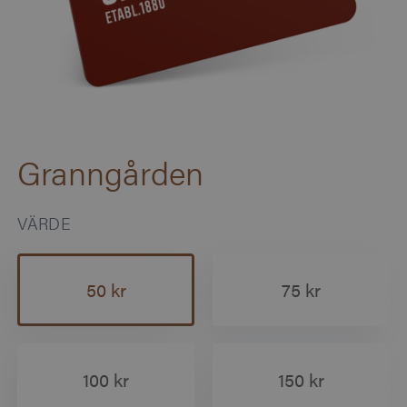
Granngården
VÄRDE
50 kr
75 kr
100 kr
150 kr