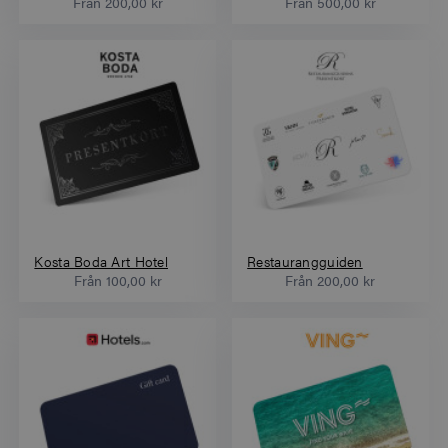
Från
200,00 kr
Från
500,00 kr
Kosta Boda Art Hotel
Restaurangguiden
Från
100,00 kr
Från
200,00 kr