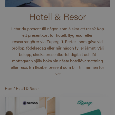
Hotell & Resor
Letar du present till någon som älskar att resa? Köp
ett presentkort för hotell, flygresor eller
researrangörer via Zupergift. Perfekt som gåva vid
bröllop, födelsedag eller när någon fyller jämnt. Välj
belopp, skicka presentkortet digitalt och låt
mottagaren själv boka sin nästa hotellövernattning
eller resa. En flexibel present som blir till minnen för
livet.
Hem
/
Hotell & Resor
Visar produkter i Hotell & Resor