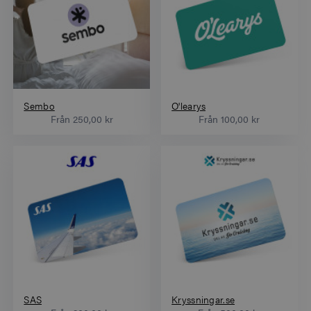
Sembo
O'learys
Från
250,00 kr
Från
100,00 kr
SAS
Kryssningar.se