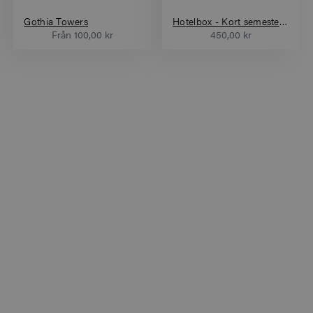
Gothia Towers
Hotelbox - Kort semester för två (3 nätter)
Från
100,00 kr
450,00 kr