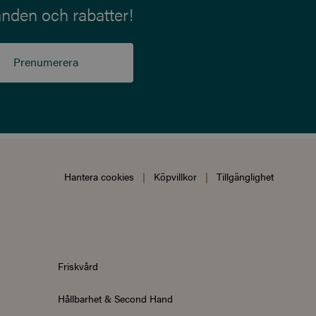
anden och rabatter!
Prenumerera
Hantera cookies
|
Köpvillkor
|
Tillgänglighet
Friskvård
Hållbarhet & Second Hand