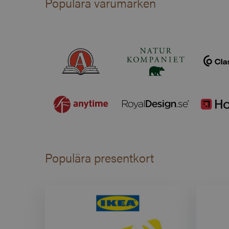
Populära varumärken
Populära presentkort