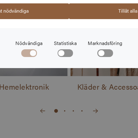
låt nödvändiga
Tillåt alla
Nödvändiga
Statistiska
Marknadsföring
Hemelektronik
Kläder & Accesso