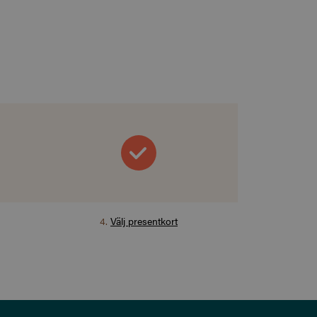
4
.
Välj presentkort