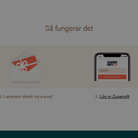
Så fungerar det
2
.
Leverans direkt via e-post
3
.
Lös in Zupergift