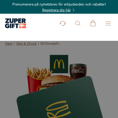
Prenumerera på nyhetsbrev för erbjudanden och rabatter!
Registrera dig här
Hem
/
Mat & Dryck
/
McDonald's