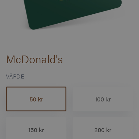
McDonald's
VÄRDE
50 kr
100 kr
150 kr
200 kr