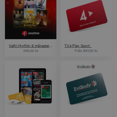
Valfri Hyrfilm 6 månader 6 filmer
TV4 Play Sport
209,00 kr
Från
897,00 kr