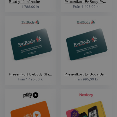
Readly 12 månader
Presentkort EviBody Premium
1 788,00 kr
Från
4 495,00 kr
Presentkort EviBody Standard
Presentkort EviBody Basic
Från
1 495,00 kr
Från
995,00 kr