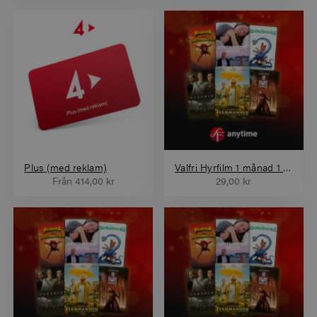
Plus (med reklam)
Valfri Hyrfilm 1 månad 1 film
Från
414,00 kr
29,00 kr