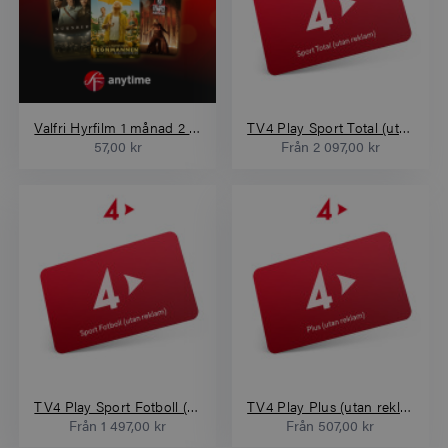
Valfri Hyrfilm 1 månad 2 filmer
TV4 Play Sport Total (utan reklam)
57,00 kr
Från
2 097,00 kr
TV4 Play Sport Fotboll (utan reklam)
TV4 Play Plus (utan reklam)
Från
1 497,00 kr
Från
507,00 kr