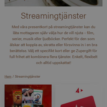
Streamingtjänster
Med våra presentkort på streamingtjänster kan du
låta mottagaren själv välja hur de vill njuta – film,
serier, musik eller ljudböcker. Perfekt för den som
älskar att koppla av, skratta eller försvinna in i en bra
berättelse. Välj ett specifikt kort eller ge Zupergift för
full frihet att kombinera flera tjänster. Enkelt, flexibelt
och alltid uppskattat!
Hem
/
Streamingtjänster
Visar produkter i Streamingtjänster