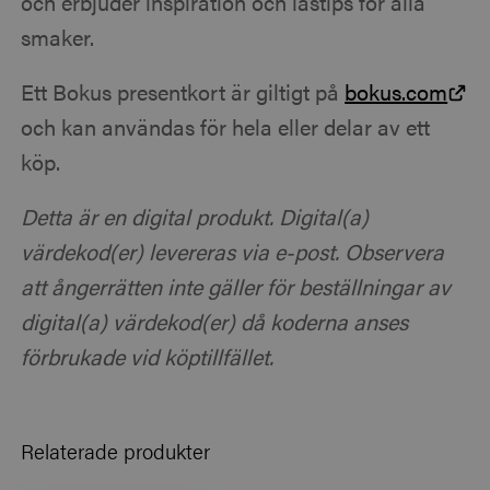
och erbjuder inspiration och lästips för alla
smaker.
Ett Bokus presentkort är giltigt på
bokus.com
och kan användas för hela eller delar av ett
köp.
Detta är en digital produkt. Digital(a)
värdekod(er) levereras via e-post. Observera
att ångerrätten inte gäller för beställningar av
digital(a) värdekod(er) då koderna anses
förbrukade vid köptillfället.
Relaterade produkter