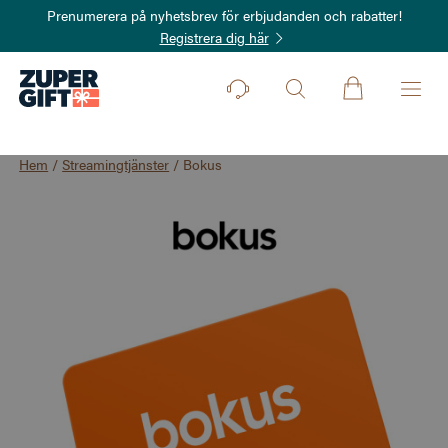
Prenumerera på nyhetsbrev för erbjudanden och rabatter!
Registrera dig här
Hem
/
Streamingtjänster
/
Bokus