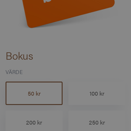
Bokus
VÄRDE
50 kr
100 kr
200 kr
250 kr