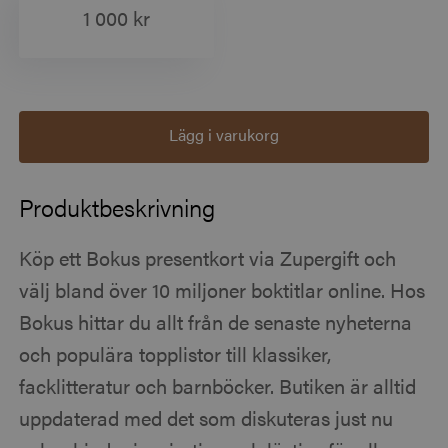
1 000 kr
Lägg i varukorg
Produktbeskrivning
Köp ett Bokus presentkort via Zupergift och
välj bland över 10 miljoner boktitlar online. Hos
Bokus hittar du allt från de senaste nyheterna
och populära topplistor till klassiker,
facklitteratur och barnböcker. Butiken är alltid
uppdaterad med det som diskuteras just nu