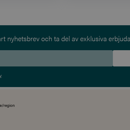
t nyhetsbrev och ta del av exklusiva erbjud
y
e/region