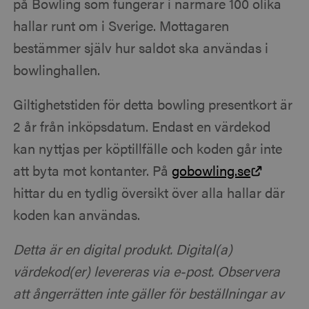
på Bowling som fungerar i närmare 100 olika
hallar runt om i Sverige. Mottagaren
bestämmer själv hur saldot ska användas i
bowlinghallen.
Giltighetstiden för detta bowling presentkort är
2 år från inköpsdatum. Endast en värdekod
kan nyttjas per köptillfälle och koden går inte
att byta mot kontanter. På
gobowling.se
hittar du en tydlig översikt över alla hallar där
koden kan användas.
Detta är en digital produkt. Digital(a)
värdekod(er) levereras via e-post. Observera
att ångerrätten inte gäller för beställningar av