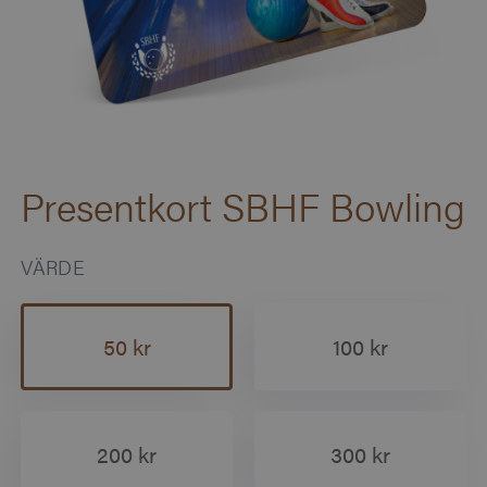
Presentkort SBHF Bowling
VÄRDE
50 kr
100 kr
200 kr
300 kr