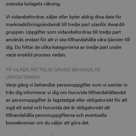
svenska bolagets räkning.
Vi vidarebefordrar, säljer eller byter aldrig dina data för
marknadsföringsändamål till tredje part utanför Awardit-
gruppen. Uppgifter som vidarebefordras till tredje part
används endast för att vi ska tillhandahålla våra tjänster till
dig. Du hittar de olika kategorierna av tredje part under
varje enskild process nedan.
PÅ VILKEN RÄTTSLIG GRUND BEHANDLAS
UPPGIFTERNA?
Varje gång vi behandlar personuppgifter som vi samlar in
från dig informerar vi dig om huruvida tillhandahållandet
av personuppgifter är lagstadgat eller obligatoriskt för att
ingå ett avtal och huruvida det är obligatoriskt att
tillhandahålla personuppgifterna och eventuella
konsekvenser om du väljer att göra det.