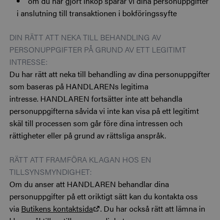
om du har gjort inköp sparar vi dina personuppgifter
i anslutning till transaktionen i bokföringssyfte
DIN RÄTT ATT NEKA TILL BEHANDLING AV
PERSONUPPGIFTER PÅ GRUND AV ETT LEGITIMT
INTRESSE:
Du har rätt att neka till behandling av dina personuppgifter
som baseras på HANDLARENs legitima
intresse. HANDLAREN fortsätter inte att behandla
personuppgifterna såvida vi inte kan visa på ett legitimt
skäl till processen som går före dina intressen och
rättigheter eller på grund av rättsliga anspråk.
RÄTT ATT FRAMFÖRA KLAGAN HOS EN
TILLSYNSMYNDIGHET:
Om du anser att HANDLAREN behandlar dina
personuppgifter på ett oriktigt sätt kan du kontakta oss
via
Butikens kontaktsida
. Du har också rätt att lämna in