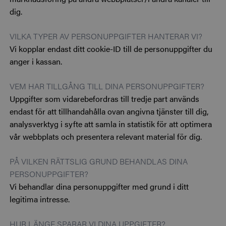
dig.
VILKA TYPER AV PERSONUPPGIFTER HANTERAR VI?
Vi kopplar endast ditt cookie-ID till de personuppgifter du
anger i kassan.
VEM HAR TILLGÅNG TILL DINA PERSONUPPGIFTER?
Uppgifter som vidarebefordras till tredje part används
endast för att tillhandahålla ovan angivna tjänster till dig,
analysverktyg i syfte att samla in statistik för att optimera
vår webbplats och presentera relevant material för dig.
PÅ VILKEN RÄTTSLIG GRUND BEHANDLAS DINA
PERSONUPPGIFTER?
Vi behandlar dina personuppgifter med grund i ditt
legitima intresse.
HUR LÄNGE SPARAR VI DINA UPPGIFTER?