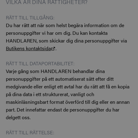
VILKA ÄR DINA RÄTTIGHETER?
RÄTT TILL TILLGÅNG:
Du har rätt att när som helst begära information om de
personuppgifter vi har om dig. Du kan kontakta
HANDLAREN, som skickar dig dina personuppgifter via
Butikens kontaktsida
.
RÄTT TILL DATAPORTABILITET:
Varje gång som HANDLAREN behandlar dina
personuppgifter på ett automatiserat sätt efter ditt
medgivande eller enligt ett avtal har du rätt att få en kopia
på dina data i ett strukturerat, vanligt och
maskinläsningsbart format överförd till dig eller en annan
part. Det innefattar endast de personuppgifter du har
delgett oss.
RÄTT TILL RÄTTELSE: