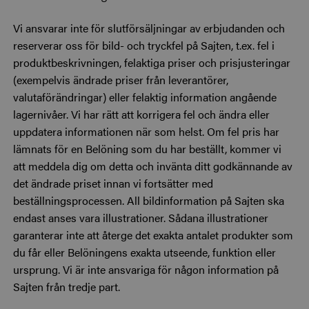
Vi ansvarar inte för slutförsäljningar av erbjudanden och
reserverar oss för bild- och tryckfel på Sajten, t.ex. fel i
produktbeskrivningen, felaktiga priser och prisjusteringar
(exempelvis ändrade priser från leverantörer,
valutaförändringar) eller felaktig information angående
lagernivåer. Vi har rätt att korrigera fel och ändra eller
uppdatera informationen när som helst. Om fel pris har
lämnats för en Belöning som du har beställt, kommer vi
att meddela dig om detta och invänta ditt godkännande av
det ändrade priset innan vi fortsätter med
beställningsprocessen. All bildinformation på Sajten ska
endast anses vara illustrationer. Sådana illustrationer
garanterar inte att återge det exakta antalet produkter som
du får eller Belöningens exakta utseende, funktion eller
ursprung. Vi är inte ansvariga för någon information på
Sajten från tredje part.