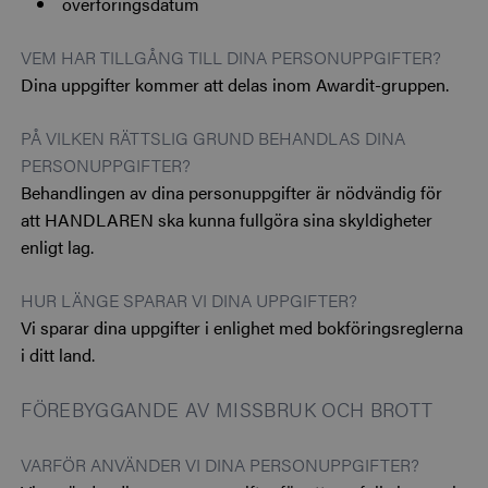
överföringsdatum
VEM HAR TILLGÅNG TILL DINA PERSONUPPGIFTER?
Dina uppgifter kommer att delas inom Awardit-gruppen.
PÅ VILKEN RÄTTSLIG GRUND BEHANDLAS DINA
PERSONUPPGIFTER?
Behandlingen av dina personuppgifter är nödvändig för
att HANDLAREN ska kunna fullgöra sina skyldigheter
enligt lag.
HUR LÄNGE SPARAR VI DINA UPPGIFTER?
Vi sparar dina uppgifter i enlighet med bokföringsreglerna
i ditt land.
FÖREBYGGANDE AV MISSBRUK OCH BROTT
VARFÖR ANVÄNDER VI DINA PERSONUPPGIFTER?