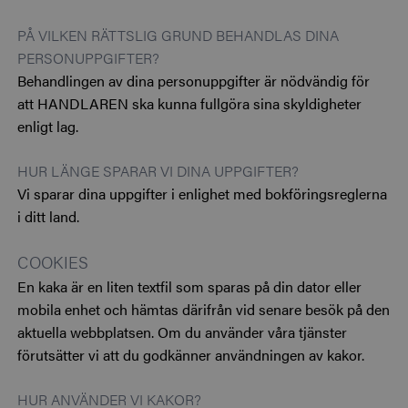
PÅ VILKEN RÄTTSLIG GRUND BEHANDLAS DINA
PERSONUPPGIFTER?
Behandlingen av dina personuppgifter är nödvändig för
att HANDLAREN ska kunna fullgöra sina skyldigheter
enligt lag.
HUR LÄNGE SPARAR VI DINA UPPGIFTER?
Vi sparar dina uppgifter i enlighet med bokföringsreglerna
i ditt land.
COOKIES
En kaka är en liten textfil som sparas på din dator eller
mobila enhet och hämtas därifrån vid senare besök på den
aktuella webbplatsen. Om du använder våra tjänster
förutsätter vi att du godkänner användningen av kakor.
HUR ANVÄNDER VI KAKOR?