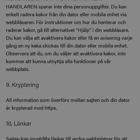
HANDLAREN sparar inte dina personuppgifter. Du kan
enkelt radera kakor från din dator eller mobila enhet via
webbläsaren. För instruktioner om hur du hanterar och
raderar kakor, gå till alternativet "Hjälp" i din webbläsare.
Du kan välja att avaktivera kakor eller få en avisering varje
gång en ny kaka skickas till din dator eller mobila enhet.
Observera att du, om du väljer att avaktivera kakor, inte
kommer att kunna utnyttja alla funktioner på vår
webbplats.
9. Kryptering
All information som överförs mellan sajten och din dator
är krypterad med https.
10. Länkar
Sajten kan innehålla länkar till andra webbplatser för att