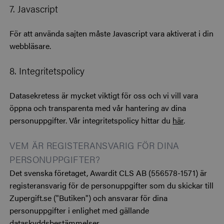
7. Javascript
För att använda sajten måste Javascript vara aktiverat i din
webbläsare.
8. Integritetspolicy
Datasekretess är mycket viktigt för oss och vi vill vara
öppna och transparenta med vår hantering av dina
personuppgifter. Vår integritetspolicy hittar du
här
.
VEM ÄR REGISTERANSVARIG FÖR DINA
PERSONUPPGIFTER?
Det svenska företaget, Awardit CLS AB (556578-1571) är
registeransvarig för de personuppgifter som du skickar till
Zupergift.se ("Butiken") och ansvarar för dina
personuppgifter i enlighet med gällande
dataskyddsbestämmelser.