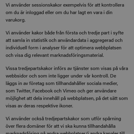
Vi använder sessionskakor exempelvis för att kontrollera
om du är inloggad eller om du har lagt en vara i din
varukorg.
Vi använder kakor både från första och tredje part i syfte
att samla in statistik och användardata i aggregerad och
individuell form i analyser för att optimera webbplatsen
och visa dig relevant marknadsföringsmaterial.
Vissa tredjepartskakor införs av tjänster som visas på våra
webbsidor och som inte ligger under vår kontroll. De
läggs in av företag som tillhandahåller sociala medier,
som Twitter, Facebook och Vimeo och ger användare
möjlighet att dela innehåll på webbplatsen, på det sätt som
visas av deras respektive ikoner.
Vi använder också tredjepartskakor som utför spårning
över flera domäner för att vi ska kunna tillhandahålla
marknadsföring på andra webbplatser/i andra kanaler till