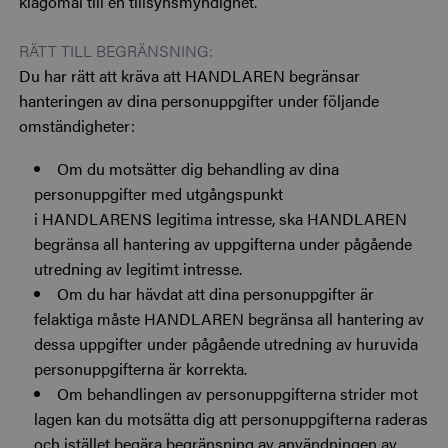
klagomål till en tillsynsmyndighet.
RÄTT TILL BEGRÄNSNING:
Du har rätt att kräva att HANDLAREN begränsar
hanteringen av dina personuppgifter under följande
omständigheter:
Om du motsätter dig behandling av dina
personuppgifter med utgångspunkt
i HANDLARENS legitima intresse, ska HANDLAREN
begränsa all hantering av uppgifterna under pågående
utredning av legitimt intresse.
Om du har hävdat att dina personuppgifter är
felaktiga måste HANDLAREN begränsa all hantering av
dessa uppgifter under pågående utredning av huruvida
personuppgifterna är korrekta.
Om behandlingen av personuppgifterna strider mot
lagen kan du motsätta dig att personuppgifterna raderas
och istället begära begränsning av användningen av