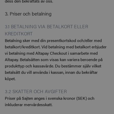
dess den bekräftats av oss.
3. Priser och betalning
3.1 BETALNING VIA BETALKORT ELLER
KREDITKORT
Betalning sker med din presentkortskod och/eller med
betalkort/kreditkort. Vid betalning med betalkort
erbjuder
vi betalning med Altapay Checkout i samarbete med
Altapay. Betalsätten som visas kan variera beroende på
produkttyp och kassavärde. Du bestämmer själv vilket
betalsätt du vill använda i kassan, innan du bekräftar
köpet.
3.2 SKATTER OCH AVGIFTER
Priser på Sajten anges i svenska kronor (SEK) och
inkluderar mervärdesskatt.