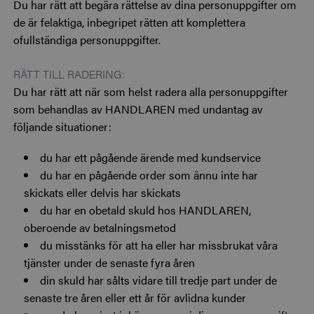
Du har rätt att begära rättelse av dina personuppgifter om
de är felaktiga, inbegripet rätten att komplettera
ofullständiga personuppgifter.
RÄTT TILL RADERING:
Du har rätt att när som helst radera alla personuppgifter
som behandlas av HANDLAREN med undantag av
följande situationer:
du har ett pågående ärende med kundservice
du har en pågående order som ännu inte har
skickats eller delvis har skickats
du har en obetald skuld hos HANDLAREN,
oberoende av betalningsmetod
du misstänks för att ha eller har missbrukat våra
tjänster under de senaste fyra åren
din skuld har sålts vidare till tredje part under de
senaste tre åren eller ett år för avlidna kunder