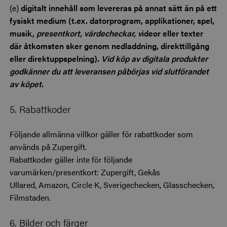
(e)
digitalt innehåll som levereras på annat sätt än på ett
fysiskt medium (t.ex. datorprogram, applikationer, spel,
musik,
presentkort, värdecheckar, v
ideor eller texter
där åtkomsten sker genom nedladdning, direkttillgång
eller direktuppspelning).
Vid köp av digitala produkter
godkänner du att leveransen påbörjas vid slutförandet
av köpet
.
5. Rabattkoder
Följande allmänna villkor gäller för rabattkoder som
används på Zupergift.
Rabattkoder gäller inte för följande
varumärken/presentkort: Zupergift, Gekås
Ullared, Amazon, Circle K, Sverigechecken, Glasschecken,
Filmstaden.
6. Bilder och färger