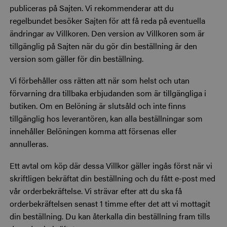
publiceras på Sajten. Vi rekommenderar att du
regelbundet besöker Sajten för att få reda på eventuella
ändringar av Villkoren. Den version av Villkoren som är
tillgänglig på Sajten när du gör din beställning är den
version som gäller för din beställning.
Vi förbehåller oss rätten att när som helst och utan
förvarning dra tillbaka erbjudanden som är tillgängliga i
butiken. Om en Belöning är slutsåld och inte finns
tillgänglig hos leverantören, kan alla beställningar som
innehåller Belöningen komma att försenas eller
annulleras.
Ett avtal om köp där dessa Villkor gäller ingås först när vi
skriftligen bekräftat din beställning och du fått e-post med
vår orderbekräftelse. Vi strävar efter att du ska få
orderbekräftelsen senast 1 timme efter det att vi mottagit
din beställning. Du kan återkalla din beställning fram tills