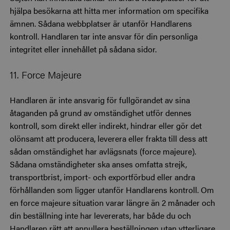
hjälpa besökarna att hitta mer information om specifika
ämnen. Sådana webbplatser är utanför Handlarens
kontroll. Handlaren tar inte ansvar för din personliga
integritet eller innehållet på sådana sidor.
11. Force Majeure
Handlaren är inte ansvarig för fullgörandet av sina
åtaganden på grund av omständighet utför dennes
kontroll, som direkt eller indirekt, hindrar eller gör det
olönsamt att producera, leverera eller frakta till dess att
sådan omständighet har avlägsnats (force majeure).
Sådana omständigheter ska anses omfatta strejk,
transportbrist, import- och exportförbud eller andra
förhållanden som ligger utanför Handlarens kontroll. Om
en force majeure situation varar längre än 2 månader och
din beställning inte har levererats, har både du och
Handlaren rätt att annullera beställningen utan ytterligare