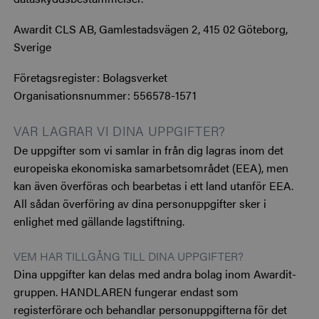
Awardit CLS AB, Gamlestadsvägen 2, 415 02 Göteborg,
Sverige
Företagsregister: Bolagsverket
Organisationsnummer: 556578-1571
VAR LAGRAR VI DINA UPPGIFTER?
De uppgifter som vi samlar in från dig lagras inom det
europeiska ekonomiska samarbetsområdet (EEA), men
kan även överföras och bearbetas i ett land utanför EEA.
All sådan överföring av dina personuppgifter sker i
enlighet med gällande lagstiftning.
VEM HAR TILLGÅNG TILL DINA UPPGIFTER?
Dina uppgifter kan delas med andra bolag inom Awardit-
gruppen. HANDLAREN fungerar endast som
registerförare och behandlar personuppgifterna för det