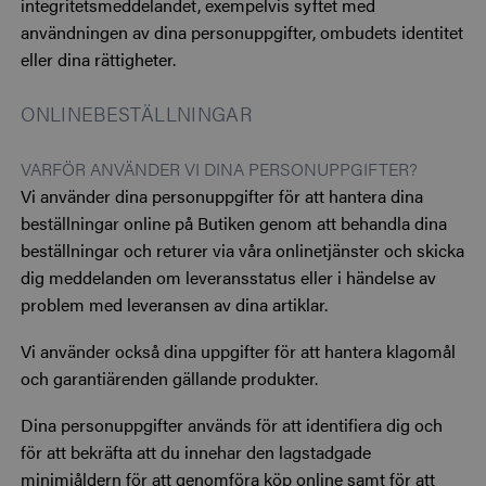
integritetsmeddelandet, exempelvis syftet med
användningen av dina personuppgifter, ombudets identitet
eller dina rättigheter.
ONLINEBESTÄLLNINGAR
VARFÖR ANVÄNDER VI DINA PERSONUPPGIFTER?
Vi använder dina personuppgifter för att hantera dina
beställningar online på Butiken genom att behandla dina
beställningar och returer via våra onlinetjänster och skicka
dig meddelanden om leveransstatus eller i händelse av
problem med leveransen av dina artiklar.
Vi använder också dina uppgifter för att hantera klagomål
och garantiärenden gällande produkter.
Dina personuppgifter används för att identifiera dig och
för att bekräfta att du innehar den lagstadgade
minimiåldern för att genomföra köp online samt för att