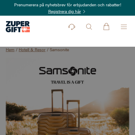
Prenumerera på nyhetsbrev för erbjudanden och rabatter!
Registrera dig här
Hem
/
Hotell & Resor
/
Samsonite