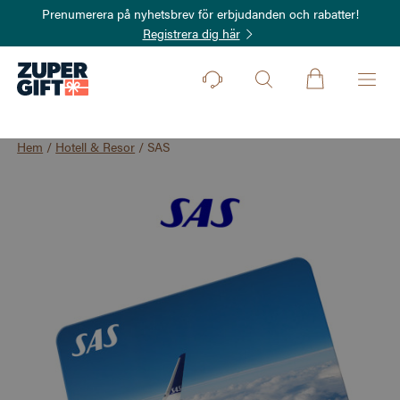
Prenumerera på nyhetsbrev för erbjudanden och rabatter!
Registrera dig här
Hem
/
Hotell & Resor
/
SAS