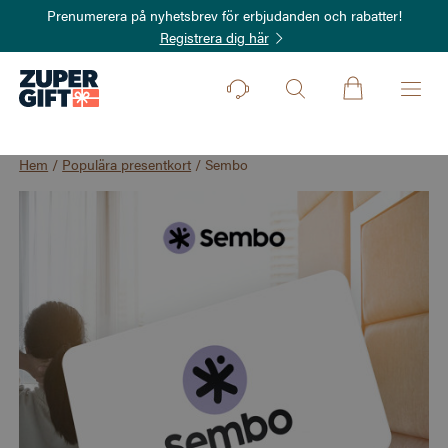
Prenumerera på nyhetsbrev för erbjudanden och rabatter!
Registrera dig här
Hem
/
Populära presentkort
/
Sembo