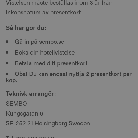
Vistelsen måste beställas inom 3 år från
inköpsdatum av presentkort.
Så här gör du:
Gå in på sembo.se
Boka din hotellvistelse
Betala med ditt presentkort
Obs! Du kan endast nyttja 2 presentkort per
köp.
Teknisk arrangör:
SEMBO
Kungsgatan 6
SE-252 21 Helsingborg Sweden