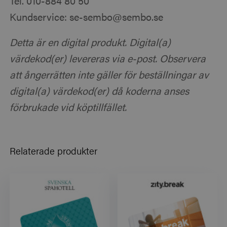
Tel. 010-884 80 50
Kundservice: se-sembo@sembo.se
Detta är en digital produkt. Digital(a)
värdekod(er) levereras via e-post. Observera
att ångerrätten inte gäller för beställningar av
digital(a) värdekod(er) då koderna anses
förbrukade vid köptillfället.
Relaterade produkter