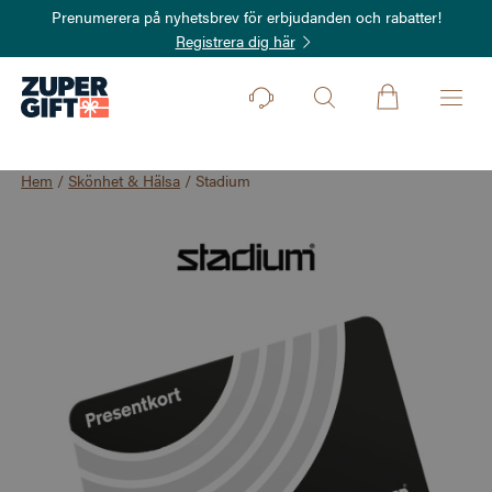
Prenumerera på nyhetsbrev för erbjudanden och rabatter!
Registrera dig här
Hem
/
Skönhet & Hälsa
/
Stadium