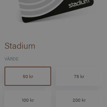
Stadium
VÄRDE
50 kr
75 kr
100 kr
200 kr