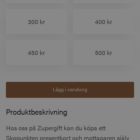
300 kr
400 kr
450 kr
500 kr
Lägg i varukorg
Produktbeskrivning
Hos oss på Zupergift kan du köpa ett
Skopunkten presentkort och mottagaren själv