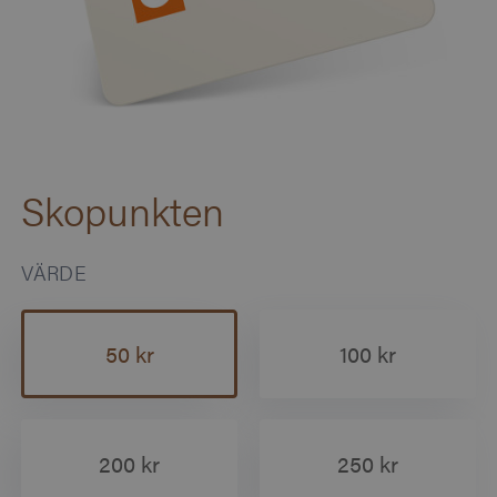
Skopunkten
VÄRDE
50 kr
100 kr
200 kr
250 kr