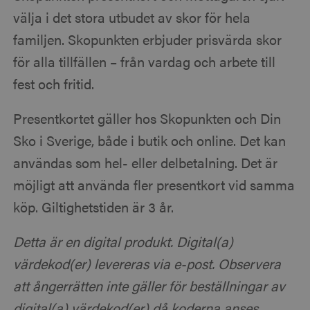
välja i det stora utbudet av skor för hela
familjen. Skopunkten erbjuder prisvärda skor
för alla tillfällen – från vardag och arbete till
fest och fritid.
Presentkortet gäller hos Skopunkten och Din
Sko i Sverige, både i butik och online. Det kan
användas som hel- eller delbetalning. Det är
möjligt att använda fler presentkort vid samma
köp. Giltighetstiden är 3 år.
Detta är en digital produkt. Digital(a)
värdekod(er) levereras via e-post. Observera
att ångerrätten inte gäller för beställningar av
digital(a) värdekod(er) då koderna anses