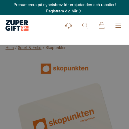
Prenumerera på nyhetsbrev för erbjudanden och rabatter!
Registrera dig här
Hem
/
Sport & Fritid
/
Skopunkten