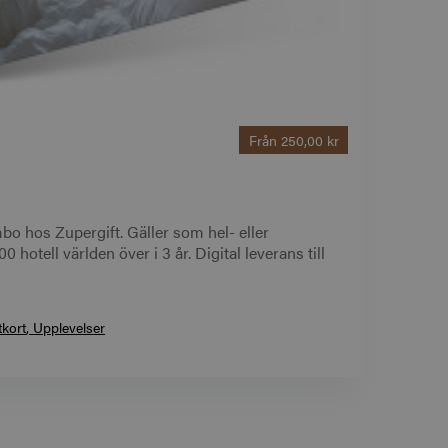
Från
250,00 kr
bo hos Zupergift. Gäller som hel- eller
 hotell världen över i 3 år. Digital leverans till
tkort
Upplevelser