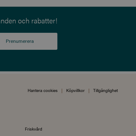
anden och rabatter!
Prenumerera
Hantera cookies
|
Köpvillkor
|
Tillgänglighet
Friskvård