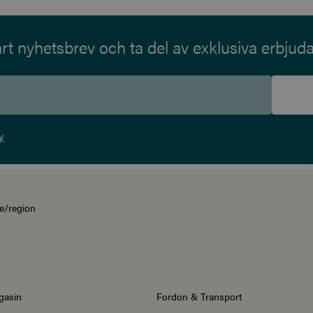
t nyhetsbrev och ta del av exklusiva erbjud
y
e/region
gasin
Fordon & Transport