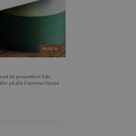
66,00 kr
med ett presentkort från
Gäller på alla Espresso House