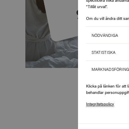
specificera vilka ändamå
"Tillåt urval".
Om du vill ändra ditt sa
NÖDVÄNDIGA
STATISTISKA
MARKNADSFÖRIN
Klicka på länken för at
behandlar personuppgift
Integritetspolicy