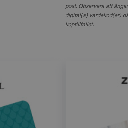
post. Observera att ångerr
digital(a) värdekod(er) 
köptillfället.