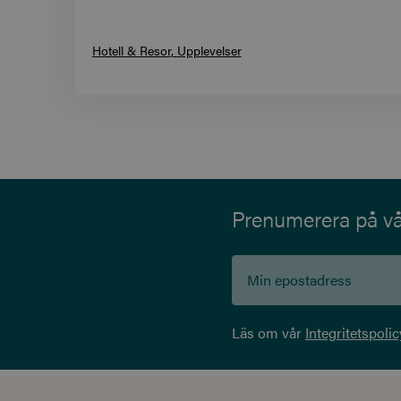
Hotell & Resor
Upplevelser
Prenumerera på vår
Läs om vår
Integritetspolic