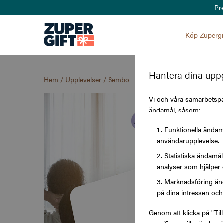
Pr
Köp Zupergi
Hantera dina uppg
Hem
/
Upplevelser
/
Sembo
Vi och våra samarbetspar
ändamål, såsom:
Funktionella ändamå
användarupplevelse.
Statistiska ändamå
analyser som hjälper 
Marknadsföring änd
på dina intressen och 
Genom att klicka på "Til