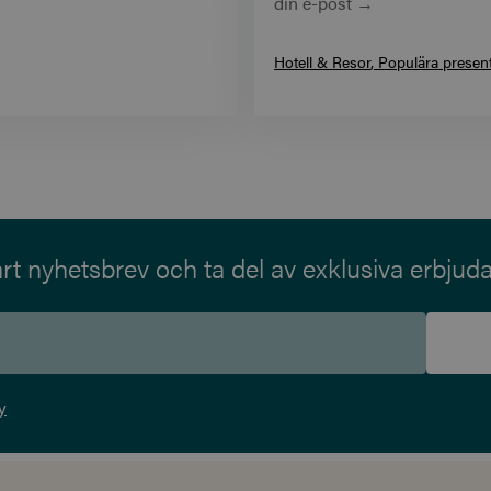
din e-post →
Hotell & Resor
Populära presen
t nyhetsbrev och ta del av exklusiva erbjud
y