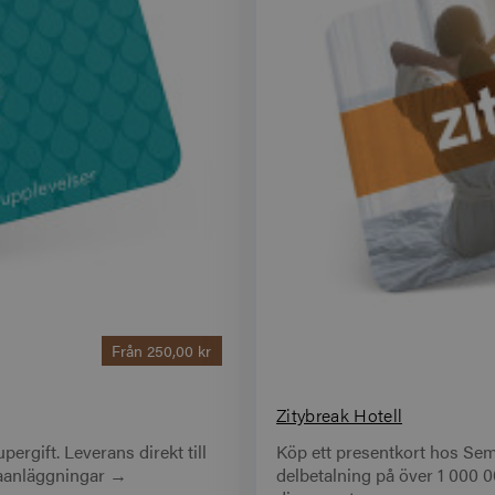
Från
250,00 kr
Zitybreak Hotell
ergift. Leverans direkt till
Köp ett presentkort hos Sem
spaanläggningar →
delbetalning på över 1 000 000