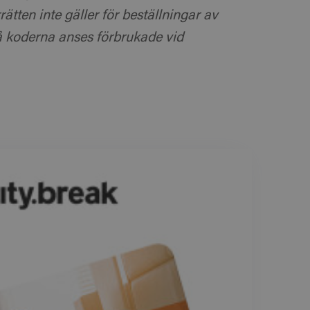
ätten inte gäller för beställningar av
då koderna anses förbrukade vid