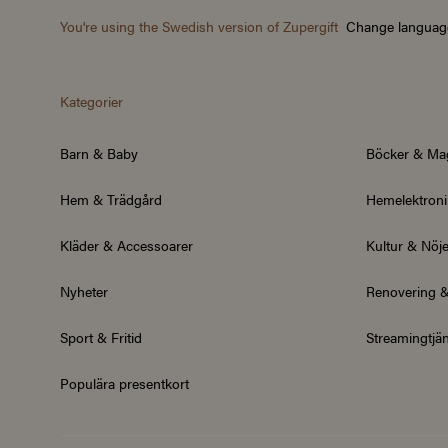
You're using the Swedish version of Zupergift
Change languag
Kategorier
Barn & Baby
Böcker & Ma
Hem & Trädgård
Hemelektroni
Kläder & Accessoarer
Kultur & Nöj
Nyheter
Renovering 
Sport & Fritid
Streamingtjän
Populära presentkort