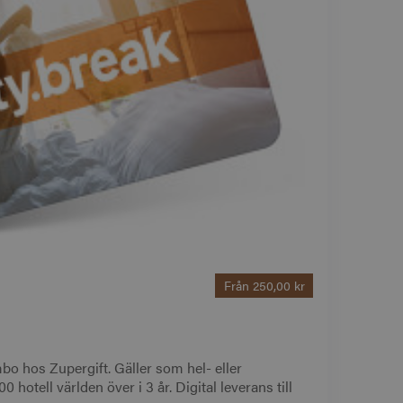
Från
250,00 kr
bo hos Zupergift. Gäller som hel- eller
 hotell världen över i 3 år. Digital leverans till