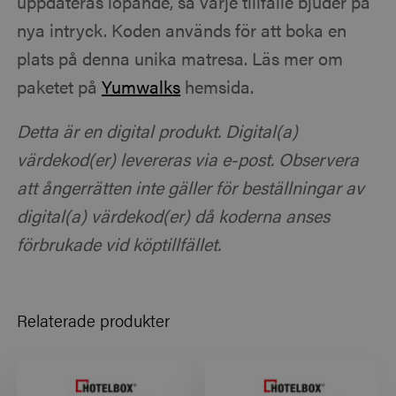
uppdateras löpande, så varje tillfälle bjuder på
nya intryck. Koden används för att boka en
plats på denna unika matresa. Läs mer om
paketet på
Yumwalks
hemsida.
Detta är en digital produkt. Digital(a)
värdekod(er) levereras via e-post. Observera
att ångerrätten inte gäller för beställningar av
digital(a) värdekod(er) då koderna anses
förbrukade vid köptillfället.
Relaterade produkter