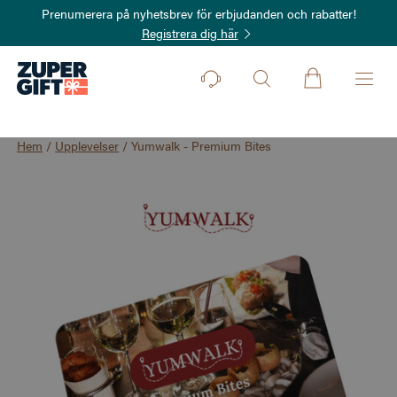
Prenumerera på nyhetsbrev för erbjudanden och rabatter!
Registrera dig här
Hem
/
Upplevelser
/
Yumwalk - Premium Bites