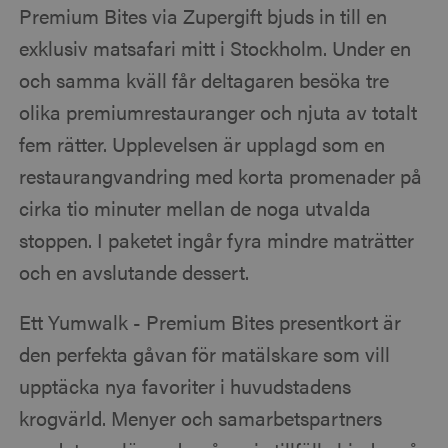
Premium Bites via Zupergift bjuds in till en
exklusiv matsafari mitt i Stockholm. Under en
och samma kväll får deltagaren besöka tre
olika premiumrestauranger och njuta av totalt
fem rätter. Upplevelsen är upplagd som en
restaurangvandring med korta promenader på
cirka tio minuter mellan de noga utvalda
stoppen. I paketet ingår fyra mindre maträtter
och en avslutande dessert.
Ett Yumwalk - Premium Bites presentkort är
den perfekta gåvan för matälskare som vill
upptäcka nya favoriter i huvudstadens
krogvärld. Menyer och samarbetspartners