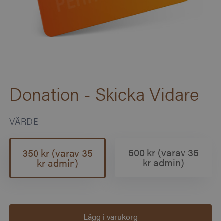
Donation - Skicka Vidare
VÄRDE
500 kr (varav 35
350 kr (varav 35
kr admin)
kr admin)
Lägg i varukorg