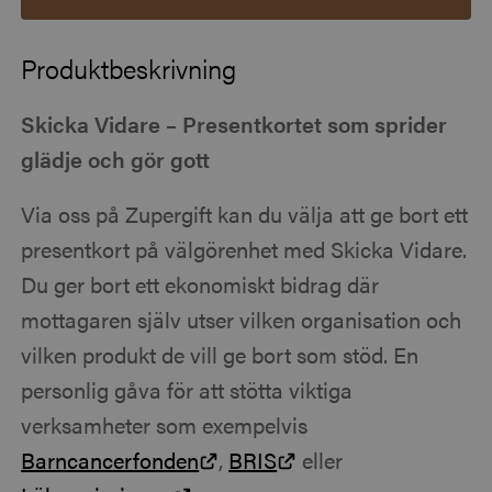
Produktbeskrivning
Skicka Vidare – Presentkortet som sprider
glädje och gör gott
Via oss på Zupergift kan du välja att ge bort ett
presentkort på välgörenhet med Skicka Vidare.
Du ger bort ett ekonomiskt bidrag där
mottagaren själv utser vilken organisation och
vilken produkt de vill ge bort som stöd. En
personlig gåva för att stötta viktiga
verksamheter som exempelvis
Barncancerfonden
,
BRIS
eller