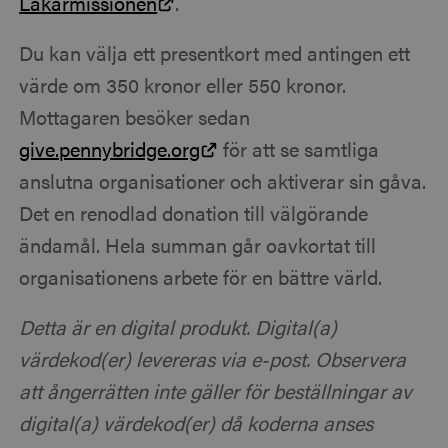
Läkarmissionen
.
Du kan välja ett presentkort med antingen ett
värde om 350 kronor eller 550 kronor.
Mottagaren besöker sedan
give.pennybridge.org
för att se samtliga
anslutna organisationer och aktiverar sin gåva.
Det en renodlad donation till välgörande
ändamål. Hela summan går oavkortat till
organisationens arbete för en bättre värld.
Detta är en digital produkt. Digital(a)
värdekod(er) levereras via e-post. Observera
att ångerrätten inte gäller för beställningar av
digital(a) värdekod(er) då koderna anses