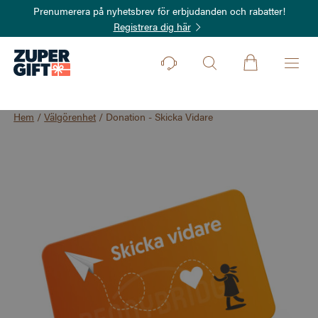
Prenumerera på nyhetsbrev för erbjudanden och rabatter!
Registrera dig här
Hem
/
Välgörenhet
/
Donation - Skicka Vidare