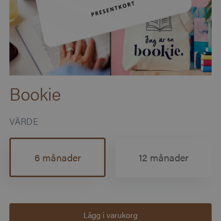
Bookie
VÄRDE
6 månader
12 månader
Lägg i varukorg