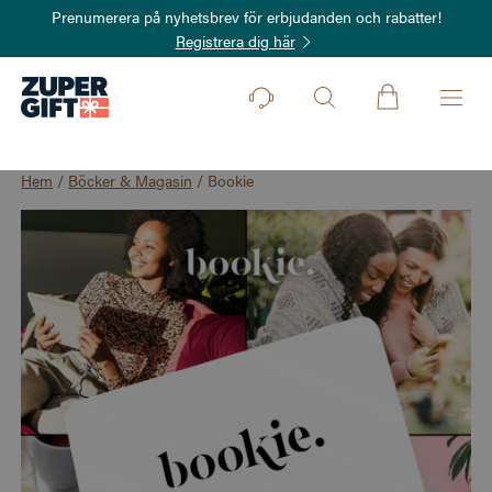
Prenumerera på nyhetsbrev för erbjudanden och rabatter!
Registrera dig här
Hem
/
Böcker & Magasin
/
Bookie