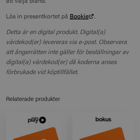
att välja bland.
Lös in presentkortet på
Bookie
.
Detta är en digital produkt. Digital(a)
värdekod(er) levereras via e-post. Observera
att ångerrätten inte gäller för beställningar av
digital(a) värdekod(er) då koderna anses
förbrukade vid köptillfället.
Relaterade produkter