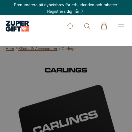
Prenumerera på nyhetsbrev för erbjudanden och rabatter!
Registrera dig här
Hem
/
Kläder & Accessoarer
/
Carlings