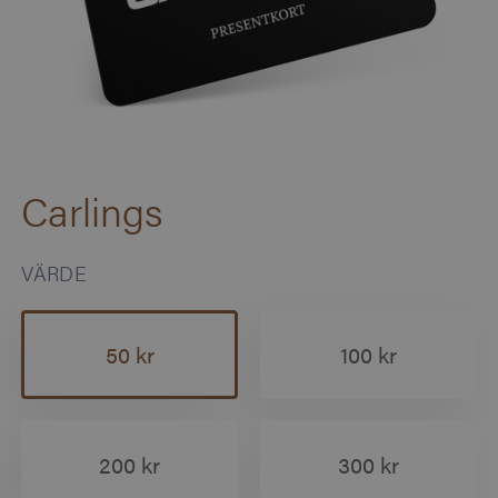
Carlings
VÄRDE
50 kr
100 kr
200 kr
300 kr