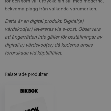
för den som vill uttrycka sin stil med moderna,
bekväma plagg från välkända varumärken.
Detta är en digital produkt. Digital(a)
värdekod(er) levereras via e-post. Observera
att ångerrätten inte gäller för beställningar av
digital(a) värdekod(er) då koderna anses
förbrukade vid köptillfället.
Relaterade produkter