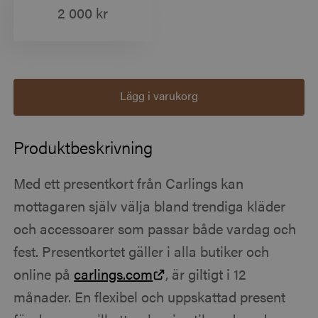
2 000 kr
Lägg i varukorg
Produktbeskrivning
Med ett presentkort från Carlings kan
mottagaren själv välja bland trendiga kläder
och accessoarer som passar både vardag och
fest. Presentkortet gäller i alla butiker och
online på
carlings.com
, är giltigt i 12
månader. En flexibel och uppskattad present