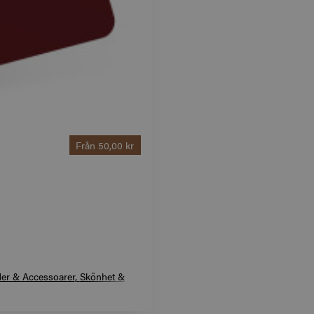
Från
50,00 kr
der & Accessoarer
Skönhet &