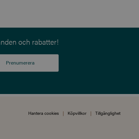
anden och rabatter!
Prenumerera
Hantera cookies
|
Köpvillkor
|
Tillgänglighet