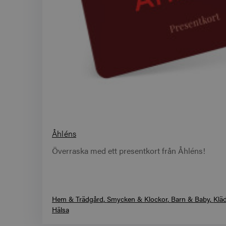
Åhléns
Överraska med ett presentkort från Åhléns!
Hem & Trädgård
Smycken & Klockor
Barn & Baby
Klä
Hälsa