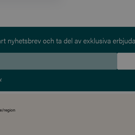
t nyhetsbrev och ta del av exklusiva erbjud
y
e/region