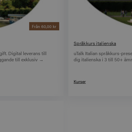
Från
60,00 kr
Språkkurs italienska
t. Digital leverans till
uTalk Italian språkkurs-prese
äggande till exklusiv →
dig italienska i 3 till 50+ 
Kurser