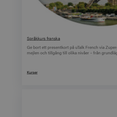
Språkkurs franska
Ge bort ett presentkort på uTalk French via Zupergif
mejlen och tillgång till olika nivåer – från grundl
Kurser