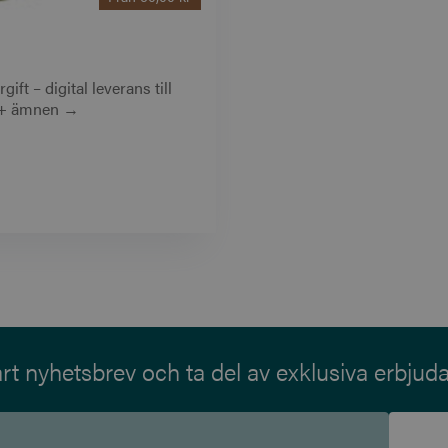
ft – digital leverans till
 50+ ämnen →
t nyhetsbrev och ta del av exklusiva erbjud