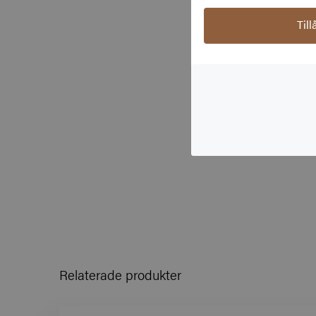
Til
Relaterade produkter