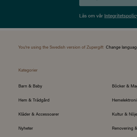
Läs om vår
Integritetspolic
You're using the Swedish version of Zupergift
Change languag
Kategorier
Barn & Baby
Böcker & Ma
Hem & Trädgård
Hemelektroni
Kläder & Accessoarer
Kultur & Nöj
Nyheter
Renovering 