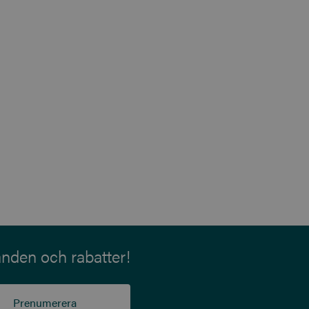
anden och rabatter!
Prenumerera