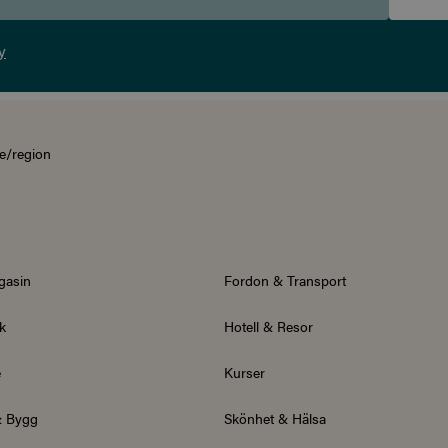
y
e/region
gasin
Fordon & Transport
k
Hotell & Resor
e
Kurser
& Bygg
Skönhet & Hälsa