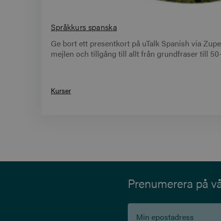
Språkkurs spanska
Ge bort ett presentkort på uTalk Spanish via Zupergi
mejlen och tillgång till allt från grundfraser till
Kurser
Prenumerera på vår