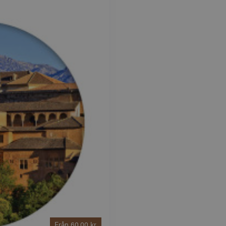
Från
60,00 kr