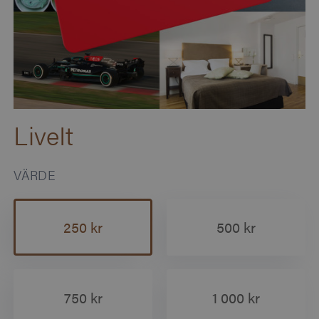
LiveIt
VÄRDE
250 kr
500 kr
750 kr
1 000 kr