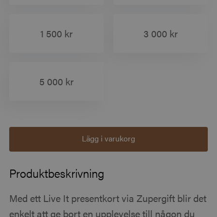
1 500 kr
3 000 kr
5 000 kr
Lägg i varukorg
Produktbeskrivning
Med ett Live It presentkort via Zupergift blir det
enkelt att ge bort en upplevelse till någon du