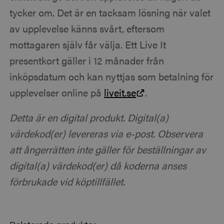
tycker om. Det är en tacksam lösning när valet
av upplevelse känns svårt, eftersom
mottagaren själv får välja. Ett Live It
presentkort gäller i 12 månader från
inköpsdatum och kan nyttjas som betalning för
upplevelser online på
liveit.se
.
Detta är en digital produkt. Digital(a)
värdekod(er) levereras via e-post. Observera
att ångerrätten inte gäller för beställningar av
digital(a) värdekod(er) då koderna anses
förbrukade vid köptillfället.