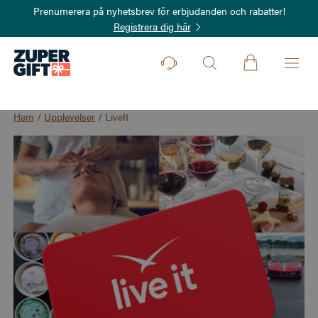
Prenumerera på nyhetsbrev för erbjudanden och rabatter!
Registrera dig här
Hem
/
Upplevelser
/
LiveIt