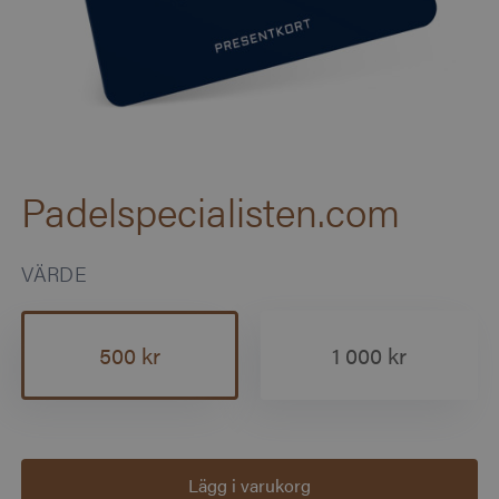
Padelspecialisten.com
VÄRDE
500 kr
1 000 kr
Lägg i varukorg