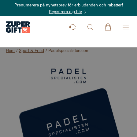
Prenumerera på nyhetsbrev för erbjudanden och rabatter!
Registrera dig här
Hem
/
Sport & Fritid
/
Padelspecialisten.com