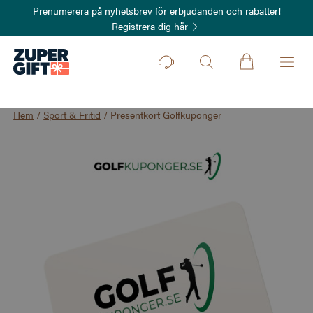
Prenumerera på nyhetsbrev för erbjudanden och rabatter!
Registrera dig här
Hem
/
Sport & Fritid
/
Presentkort Golfkuponger