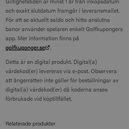
Giltighetstiden är minst 1 år från inköpsdatum
och exakt slutdatum framgår i leveransmailet.
För att se aktuellt saldo och hitta anslutna
banor använder spelaren enkelt Golfkupongers
app. Mer information finns på
golfkuponger.se
.
Detta är en digital produkt. Digital(a)
värdekod(er) levereras via e-post. Observera
att ångerrätten inte gäller för beställningar av
digital(a) värdekod(er) då koderna anses
förbrukade vid köptillfället.
Relaterade produkter