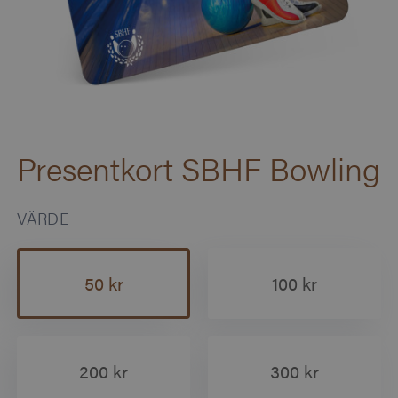
Presentkort SBHF Bowling
VÄRDE
50 kr
100 kr
200 kr
300 kr