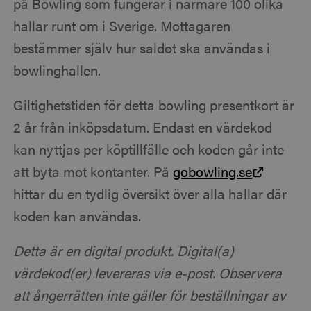
på Bowling som fungerar i närmare 100 olika
hallar runt om i Sverige. Mottagaren
bestämmer själv hur saldot ska användas i
bowlinghallen.
Giltighetstiden för detta bowling presentkort är
2 år från inköpsdatum. Endast en värdekod
kan nyttjas per köptillfälle och koden går inte
att byta mot kontanter. På
gobowling.se
hittar du en tydlig översikt över alla hallar där
koden kan användas.
Detta är en digital produkt. Digital(a)
värdekod(er) levereras via e-post. Observera
att ångerrätten inte gäller för beställningar av