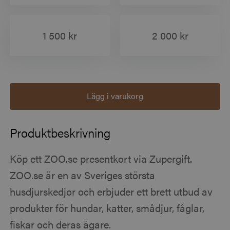
1 500 kr
2 000 kr
Lägg i varukorg
Produktbeskrivning
Köp ett ZOO.se presentkort via Zupergift.
ZOO.se är en av Sveriges största
husdjurskedjor och erbjuder ett brett utbud av
produkter för hundar, katter, smådjur, fåglar,
fiskar och deras ägare.