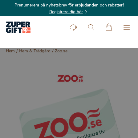
Prenumerera på nyhetsbrev för erbjudanden och rabatter!
Registrera dig här
Hem
/
Hem & Trädgård
/
Zoo.se