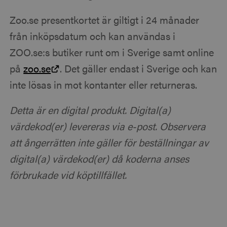
Zoo.se presentkortet är giltigt i 24 månader
från inköpsdatum och kan användas i
ZOO.se:s butiker runt om i Sverige samt online
på
zoo.se
. Det gäller endast i Sverige och kan
inte lösas in mot kontanter eller returneras.
Detta är en digital produkt. Digital(a)
värdekod(er) levereras via e-post. Observera
att ångerrätten inte gäller för beställningar av
digital(a) värdekod(er) då koderna anses
förbrukade vid köptillfället.