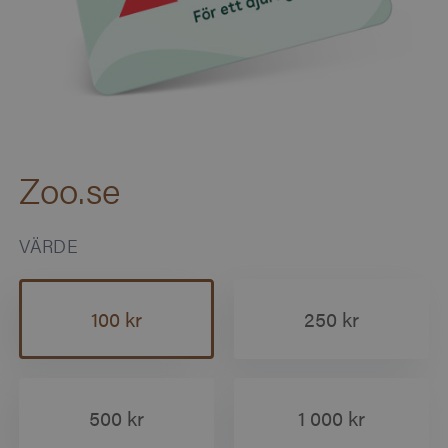
Zoo.se
VÄRDE
100 kr
250 kr
500 kr
1 000 kr