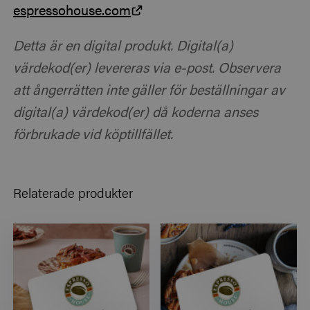
espressohouse.com
Detta är en digital produkt. Digital(a)
värdekod(er) levereras via e-post. Observera
att ångerrätten inte gäller för beställningar av
digital(a) värdekod(er) då koderna anses
förbrukade vid köptillfället.
Relaterade produkter