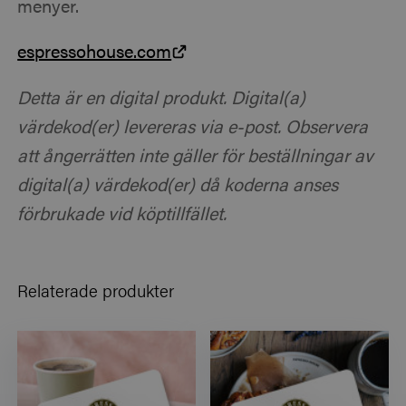
menyer.
espressohouse.com
Detta är en digital produkt. Digital(a)
värdekod(er) levereras via e-post. Observera
att ångerrätten inte gäller för beställningar av
digital(a) värdekod(er) då koderna anses
förbrukade vid köptillfället.
Relaterade produkter